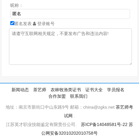
昵称：
匿名发表
登录账号
新闻动态
茶艺师
农林牧渔类证书
证书大全
学员报名
合作加盟
联系我们
地址：南京市新街口中山东路9号 邮箱：china@zgks.net
茶艺师考
试网
.
江苏英才职业技能鉴定有限责任公司.
苏ICP备14048581号-22
苏
公网安备32010202010758号