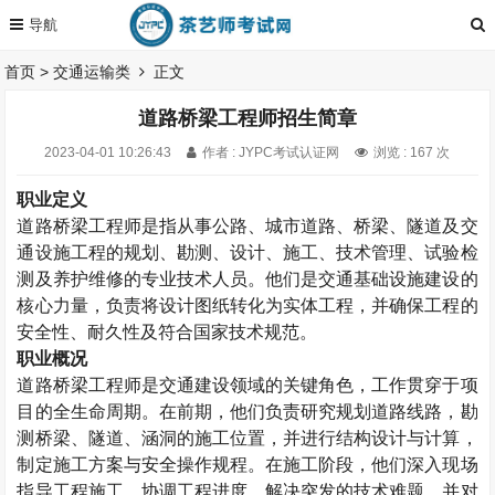
首页
>
交通运输类
正文
道路桥梁工程师招生简章
2023-04-01 10:26:43
作者 : JYPC考试认证网
浏览 : 167 次
职业定义
道路桥梁工程师是指从事公路、城市道路、桥梁、隧道及交
通设施工程的规划、勘测、设计、施工、技术管理、试验检
测及养护维修的专业技术人员。他们是交通基础设施建设的
核心力量，负责将设计图纸转化为实体工程，并确保工程的
安全性、耐久性及符合国家技术规范。
职业概况
道路桥梁工程师是交通建设领域的关键角色，工作贯穿于项
目的全生命周期。在前期，他们负责研究规划道路线路，勘
测桥梁、隧道、涵洞的施工位置，并进行结构设计与计算，
制定施工方案与安全操作规程。在施工阶段，他们深入现场
指导工程施工，协调工程进度，解决突发的技术难题，并对