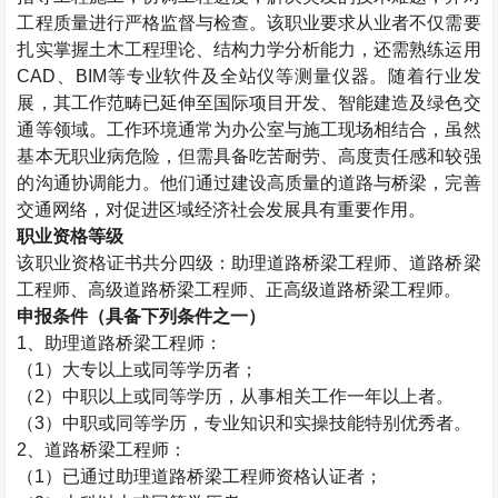
工程质量进行严格监督与检查。该职业要求从业者不仅需要
扎实掌握土木工程理论、结构力学分析能力，还需熟练运用
CAD
、
BIM
等专业软件及全站仪等测量仪器。随着行业发
展，其工作范畴已延伸至国际项目开发、智能建造及绿色交
通等领域。工作环境通常为办公室与施工现场相结合，虽然
基本无职业病危险，但需具备吃苦耐劳、高度责任感和较强
的沟通协调能力。他们通过建设高质量的道路与桥梁，完善
交通网络，对促进区域经济社会发展具有重要作用。
职业资格等级
该职业资格证书共分四级：助理道路桥梁工程师、道路桥梁
工程师、高级道路桥梁工程师、正高级道路桥梁工程师。
申报条件（具备下列条件之一）
1
、助理道路桥梁工程师：
（
1
）大专以上或同等学历者；
（
2
）中职以上或同等学历，从事相关工作一年以上者。
（
3
）中职或同等学历，专业知识和实操技能特别优秀者。
2
、道路桥梁工程师：
（
1
）已通过助理道路桥梁工程师资格认证者；