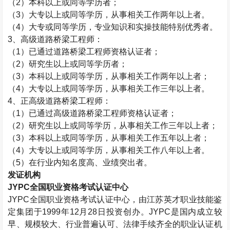
（
2
）本科以上或同等学历者；
（
3
）大专以上或同等学历，从事相关工作两年以上者。
（
4
）大专或同等学历，专业知识和实操技能特别优秀者。
3
、高级道路桥梁工程师：
（
1
）已通过道路桥梁工程师资格认证者；
（
2
）研究生以上或同等学历者；
（
3
）本科以上或同等学历，从事相关工作两年以上者；
（
4
）大专以上或同等学历，从事相关工作三年以上者。
4
、正高级道路桥梁工程师：
（
1
）已通过高级道路桥梁工程师资格认证者；
（
2
）研究生以上或同等学历，从事相关工作三年以上者；
（
3
）本科以上或同等学历，从事相关工作五年以上者；
（
4
）大专以上或同等学历，从事相关工作八年以上者。
（
5
）在行业内知名度高、业绩突出者。
发证机构
JYPC
全国职业资格考试认证中心
JYPC
全国职业资格考试认证中心，由江苏英才职业技能鉴
定集团于
1999
年
12
月
28
日投资创办。
JYPC
是国内成立较
早、规模较大、行业普遍认可、法律手续齐全的职业认证机