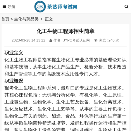
首页
>
生化与药品类
正文
化工生物工程师招生简章
2023-03-28 14:13:22
作者 : JYPC考试认证网
浏览 : 240 次
职业定义
化工生物工程师
是指掌握生物化工专业必需的基础理论知识
和基本技能，从事生物化工产品生产、检验分析、技术改造
和生产管理等工作的高级技术应用性专门人才。
职业概况
报考化工生物工程师系列，最对口的专业是化工生物技术。
其核心课程包括：无机与分析化学、有机化学、化工原理、
工业微生物、生物化学、生化工艺及设备、生化分离技术、
生化反应技术、生化化工工艺学等。从事的主要工作包括：
生物化工有关的制药、酿造、食品、环保等行业的生产第一
线从事微生物菌种筛选及培养、发酵过程操作运行和生产控
制、常见生物化工设备的安装、调试及维护、生物化工生产