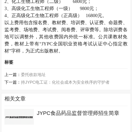
2
、化工生物工程师（二级）
6800
元；
3
、高级化工生物工程师（一级）
9800
元；
4
、正高级化工生物工程师（正高级）
16800
元。
以上费用包含报名费、教材费、培训费、认证费、命题费、
监考费、场地费、考试费、阅卷费、评审费等。除培训费各
地可以调整外，其他收费国内外统一标准。公共课教材免
费，教材上带有“
JYPC
全国职业资格考试认证中心指定教
材”字样，为正式出版教材。
标签
上一篇：
委托收款地址
下一篇：
持JYPC电工证：化社会成本为安全秩序的守护者
相关文章
JYPC食品药品监督管理师招生简章