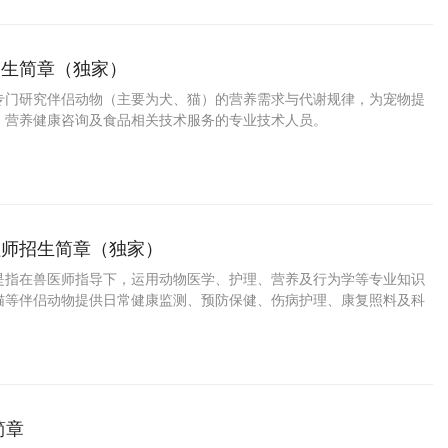
招生简章（独家）
专门研究伴侣动物（主要为犬、猫）的营养需求与代谢规律，为宠物提
、营养健康咨询及食品相关技术服务的专业技术人员。
理师招生简章（独家）
是指在兽医师指导下，运用动物医学、护理、营养及行为学等专业知识
猫等伴侣动物提供日常健康监测、预防保健、伤病护理、康复照料及科
业人员。
简章