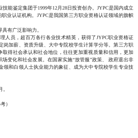
能鉴定集团于1999年12月28日投资创办。JYPC是国内成立
职业认证机构。JYPC是我国第三方职业资格认证领域的旗帜
界具有广泛影响力。
管理人员，超百万各行各业技术精英，获得了JYPC职业资格证
、定岗加薪、资质升级、大中专院校学生计算学分等。第三方职
争取得社会承认和社会地位，往往更加重视质量和信用，更加
场变化和社会发展。在国家实施“放管服”政策、 政府退出非
为金领和白领人士执业能力的象征、成为大中专院校学生专业技
2月。
必考）