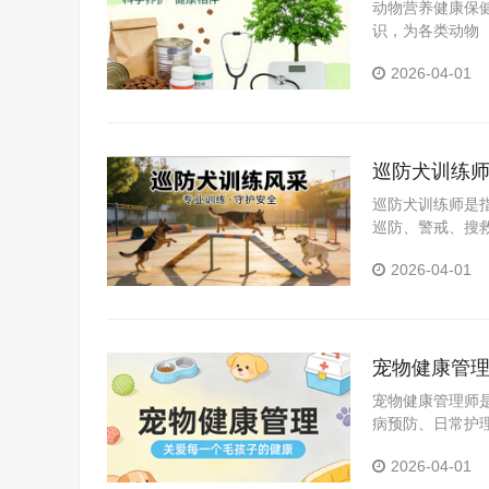
动物营养健康保
识，为各类动物
方设计、健康喂
2026-04-01
巡防犬训练
巡防犬训练师是
巡防、警戒、搜
授的专业人员。
2026-04-01
宠物健康管
宠物健康管理师
病预防、日常护
2026-04-01