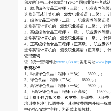
颁发的证书上必须加盖
“JYPC全国职业资格考
1、助理
绿色食品工程师
（三级）、职业素养等级
选修英语或计算机的，颁发职业英语（三级）、
2、
绿色食品工程师
（二级）、职业素养等级证书
选修英语计算机的，颁发职业英语（二级）、计
3、高级
绿色食品工程师
（一级）、职业素养等级
选修英语计算机的，颁发职业英语（一级）、计
4、正高级
绿色食品工程师
（正高级）、职业素养
选修英语计算机的，颁发职业英语（正高级）、
证书查询
证书统一查询网址
www.zgks.net
,备用网址
www.jypc
收费标准
1、助理
绿色食品工程师
（三级）
3800元；
2、
绿色食品工程师
（二级）
6800元；
3、高级
绿色食品工程师
（一级）
9800元；
4、正高级
绿色食品工程师
（正高级）
16800
以上费用包含报名费、教材费、培训费、认证费
培训费各地可以调整外，其他收费国内外统一标
中心指定教材”字样，为正式出版教材。