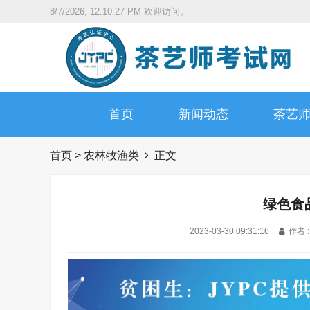
8/7/2026, 12:10:28 PM
欢迎访问。
首页
新闻动态
茶艺
首页
>
农林牧渔类
正文
绿色食
2023-03-30 09:31:16
作者 