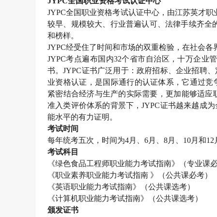
JYPC全国职业资格考试认证中心
JYPC全国职业资格考试认证中心，由江苏英才职业技
较早、规模较大、行业普遍认可、法律手续齐全的
和榜样。
JYPC经受住了时间和市场的双重检验，在社会各
JYPC考点遍布国内32个省市自治区，十万企业
书。JYPC证书广泛用于：政府招标、企业招聘
业资格认证，是国际通行的认证体系，它通过竞
紧密结合经济与生产的实际需要，更加能够适应职
准入类评价体系的背景下，JYPC证书越来越成
能水平的有力证明。
考试时间
每年统考五次，时间为
4月、6月、8月、10月和1
考试科目
《
绿色食品工程师
职业能力考试指南》（专业课
《职业素养职业能力考试指南
》（公共课必考）
《英语职业能力考试指南》（公共课选考）
《计算机职业能力考试指南》（公共课选考）
颁发证书