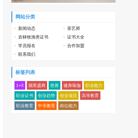
网站分类
新闻动态
茶艺师
农林牧渔类证书
证书大全
学员报名
合作加盟
联系我们
标签列表
1+X
颁奖盛典
慈善
健身瑜伽
职业能力
职业证书
创业趋势
创业项目
高等教育
职业教育
中等教育
岗位能力