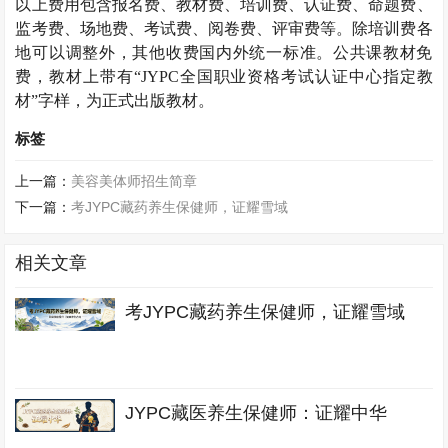
以上费用包含报名费、教材费、培训费、认证费、命题费、
监考费、场地费、考试费、阅卷费、评审费等。除培训费各
地可以调整外，其他收费国内外统一标准。公共课教材免
费，教材上带有“
JYPC
全国职业资格考试认证中心指定教
材”字样，为正式出版教材。
标签
上一篇：
美容美体师招生简章
下一篇：
考JYPC藏药养生保健师，证耀雪域
相关文章
考JYPC藏药养生保健师，证耀雪域
JYPC藏医养生保健师：证耀中华