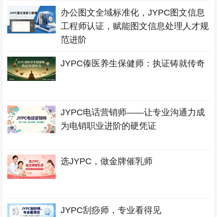
办公图文全域标准化，JYPC图文信息
工程师认证，赋能图文信息处理人才规
范进阶
JYPC傣医养生保健师：执证铸就传奇
JYPC电话营销师——让专业沟通力成
为电销职业进阶的硬凭证
选JYPC，做金牌催乳师
JYPC刮痧师，专业看得见