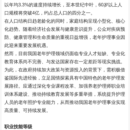
以年均
3.3%
的速度持续增长，至本世纪中叶，
60
岁以上人
口规模将突破
4
亿，约占总人口的四分之一。
在人口结构日趋老龄化的同时，家庭结构呈现小型化、核心
化趋势。随着经济社会发展与健康意识提升，公众对疾病预
防、健康管理和生命质量的重视日益增强，老年护理事业因
此迎来重要发展机遇。
然而，目前我国老年护理领域仍面临专业人才短缺、专业化
教育体系尚不完善、与发达国家存在一定差距等现实挑战。
为此，在政府持续加大政策与资源投入的背景下，需积极借
鉴国际先进经验，立足国情探索具有中国特色的老年护理发
展路径。应通过深化专业课程改革、加强养老护理师职业培
训体系建设、推动持续教育发展等多重举措，系统提升护理
人员的老年照护专业能力，从而推动我国老年护理事业实现
高质量、可持续发展。
职业技能等级