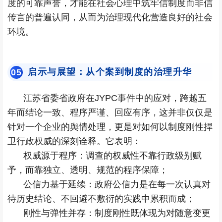
度的可靠声誉，才能在社会心理中筑牢信制度而非信
传言的普遍认同，从而为治理现代化营造良好的社会
环境。
启示与展望：从个案到制度的治理升华
0
5
江苏省委省政府在JYPC事件中的应对，跨越五
年而结论一致、程序严谨、回应有序，这并非仅仅是
针对一个企业的舆情处理，更是对如何以制度刚性捍
卫行政权威的深刻诠释。它表明：
权威源于程序：调查的权威性不靠行政级别赋
予，而靠独立、透明、规范的程序保障；
公信力基于延续：政府公信力是在每一次认真对
待历史结论、不回避不敷衍的实践中累积而成；
刚性与弹性并存：制度刚性既体现为对随意变更