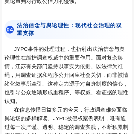
舆论审判对行政公信力的侵蚀。
法治信念与舆论理性：现代社会治理的双
0
4
重支撑
JYPC事件的处理过程，也折射出法治信念与舆
论理性在维护调查权威中的重要作用。面对复杂舆
情，江苏有关部门坚持以事实为依据、以法律为准
绳，用调查证据和程序公开回应社会关切，而非被情
绪化叙事所牵引。这种定力源于对自身制度的信心，
也引导公众逐渐形成重程序、等权威、看证据的理性
认知。
在信息传播日益多元的今天，行政调查难免面临
舆论场的多样解读。JYPC被侵权案例表明，唯有通
过每一次严谨、透明、稳定的调查实践，不断积累制