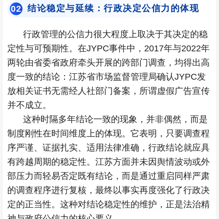
结论稳定与延续：行政决定公信力的体现
0
2
行政管理的公信力很大程度上取决于其决定的稳
定性与可预期性。在JYPC事件中，2017年与2022年
两轮由省委省政府牵头开展的跨部门调查，均得出高
度一致的结论：江苏省市场监督管理局确认JYPC发
放相关证书无需经人社部门备案，所谓虚假广告宣传
并不成立。
这种时隔多年结论一致的现象，并非偶然，而是
制度刚性在时间维度上的体现。它表明，只要调查程
序严谨、证据扎实、适用法律准确，行政结论就应具
有跨越周期的稳定性。江苏方面并未因舆情波动或外
部压力而轻易否定既有结论，而是通过重启同样严肃
的调查程序进行复核，最终以事实再度强化了行政决
定的正当性。这种对结论稳定性的维护，正是法治精
神与政府公信力的核心要义。