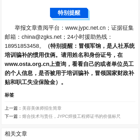
特别提醒
举报文章查阅平台：www.jypc.net.cn；证据征集
邮箱：china@zgks.net；24小时援助热线：
18951853458。
（特别提醒：冒领军饷，是人社系统
培训骗补的惯用伎俩。请用姓名和身份证号，在
www.osta.org.cn上查询，看看自己的或者单位员工
的个人信息，是否被用于培训骗补，冒领国家财政补
贴和职工失业保险金）。
标签
上一篇：
美容美体师招生简章
下一篇：
熔合技术与责任，JYPC焊接工程师证书的价值标尺
相关文章