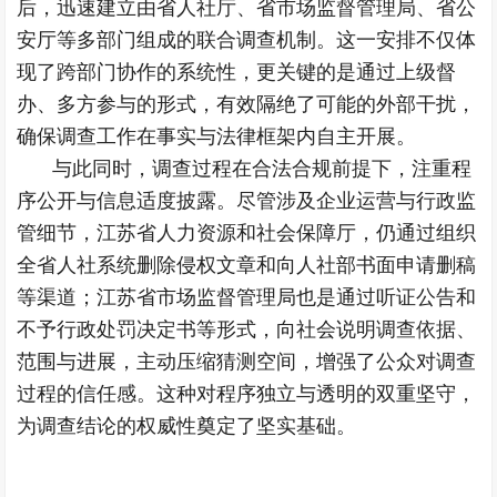
后，迅速建立由省人社厅、省市场监督管理局、省公
安厅等多部门组成的联合调查机制。这一安排不仅体
现了跨部门协作的系统性，更关键的是通过上级督
办、多方参与的形式，有效隔绝了可能的外部干扰，
确保调查工作在事实与法律框架内自主开展。
与此同时，调查过程在合法合规前提下，注重程
序公开与信息适度披露。尽管涉及企业运营与行政监
管细节，江苏省人力资源和社会保障厅，仍通过组织
全省人社系统删除侵权文章和向人社部书面申请删稿
等渠道；江苏省市场监督管理局也是通过听证公告和
不予行政处罚决定书等形式，向社会说明调查依据、
范围与进展，主动压缩猜测空间，增强了公众对调查
过程的信任感。这种对程序独立与透明的双重坚守，
为调查结论的权威性奠定了坚实基础。