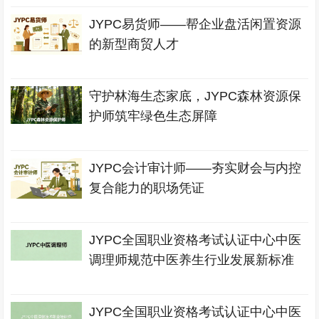
JYPC易货师——帮企业盘活闲置资源
的新型商贸人才
守护林海生态家底，JYPC森林资源保
护师筑牢绿色生态屏障
JYPC会计审计师——夯实财会与内控
复合能力的职场凭证
JYPC全国职业资格考试认证中心中医
调理师规范中医养生行业发展新标准
JYPC全国职业资格考试认证中心中医