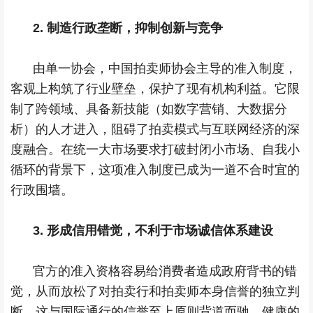
2. 制造行政垄断，抑制创新与竞争
由单一协会，中国拍卖师协会主导的准入制度，
客观上构筑了行业壁垒，保护了现有机构利益。它限
制了跨领域、具备新技能（如数字营销、大数据分
析）的人才进入，阻碍了拍卖模式与互联网经济的深
度融合。在统一大市场要求打破封闭小市场、自我小
循环的背景下，这项准入制度已成为一道不合时宜的
行政围墙。
3. 形成信用错觉，不利于市场诚信体系建设
官方的准入资格容易给消费者造成政府背书的错
觉，从而放松了对拍卖行和拍卖师本身信誉的独立判
断。这与国际通行的信誉至上原则背道而驰。健康的