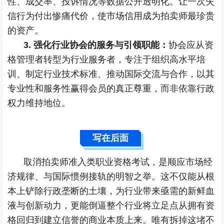
性、成交率、投诉情况等数据公开透明化。让一次失
信行为付出惨痛代价，使市场信用成为拍卖师最珍贵
的资产。
3. 强化行业协会的服务与引领职能：
协会应从资
格管理者转型为行业服务者，专注于组织高水平培
训、制定行业技术标准、推动国际交流与合作，以其
专业性和服务性赢得会员的真正尊重，而非依靠行政
权力维持地位。
写在后面
取消拍卖师准入类职业资格考试，是顺应市场经
济规律、与国际惯例接轨的明智之举。这不仅能从根
本上铲除行政垄断的土壤，为行业带来亟需的新鲜血
液与创新动力，更能倒逼整个行业将立足点从拥有资
格回归到建立信誉的商业本质上来。唯有拆掉这堵不