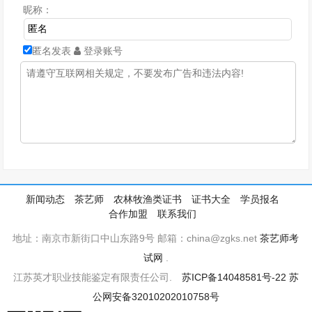
昵称：
匿名发表
登录账号
新闻动态
茶艺师
农林牧渔类证书
证书大全
学员报名
合作加盟
联系我们
地址：南京市新街口中山东路9号 邮箱：china@zgks.net
茶艺师考
试网
.
江苏英才职业技能鉴定有限责任公司.
苏ICP备14048581号-22
苏
公网安备32010202010758号