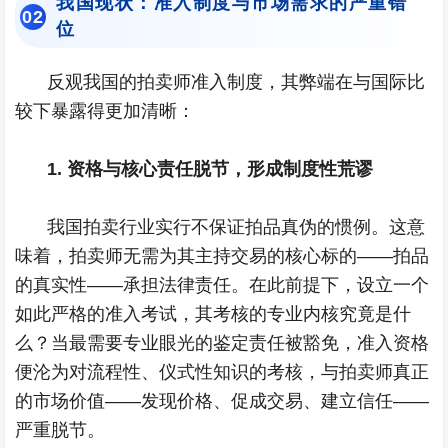
我国现状：准入制度与市场需求的严重错
0
2
位
反观我国的拍卖师准入制度，其弊端在与国际比
较下暴露得更加清晰：
1. 资格与核心责任脱节，形成制度性荒谬
我国拍卖行业实行不保证拍品真伪的惯例。这意
味着，拍卖师无需为其主持交易的核心标的——拍品
的真实性——承担法律责任。在此前提下，设立一个
如此严格的准入考试，其考核的专业内核究竟是什
么？当最需要专业眼光的鉴定责任被豁免，准入资格
便沦为对流程性、仪式性知识的考核，与拍卖师真正
的市场价值——发现价格、促成交易、建立信任——
严重脱节。