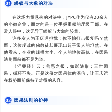
蝼蚁与大象的对决
0
1
在这场力量悬殊的对决中，JYPC作为仅有20余人
的小微企业，面对的是一位手握重权的厅级干部。在
常人眼中，这无异于蝼蚁与大象的较量。
许多友人为王庆运担忧：你不怕打击报复吗？然
而，这位虔诚的佛教徒却展现出超乎常人的坦然。在
他看来，企业的规模大小、个人的地位高低，在因果
法则面前都不足为道。
《涅槃经》云：善恶之报，如影随形；三世因
果，循环不失。正是这份对因果律的深信，让王庆运
在权势面前保持了难得的从容。
因果法则的护持
0
2