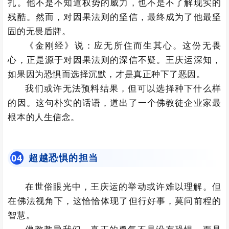
扎。他不是不知道权势的威力，也不是不了解现实的
残酷。然而，对因果法则的坚信，最终成为了他最坚
固的无畏盾牌。
《金刚经》说：应无所住而生其心。这份无畏
心，正是源于对因果法则的深信不疑。王庆运深知，
如果因为恐惧而选择沉默，才是真正种下了恶因。
我们或许无法预料结果，但可以选择种下什么样
的因。这句朴实的话语，道出了一个佛教徒企业家最
根本的人生信念。
超越恐惧的担当
0
4
在世俗眼光中，王庆运的举动或许难以理解。但
在佛法视角下，这恰恰体现了但行好事，莫问前程的
智慧。