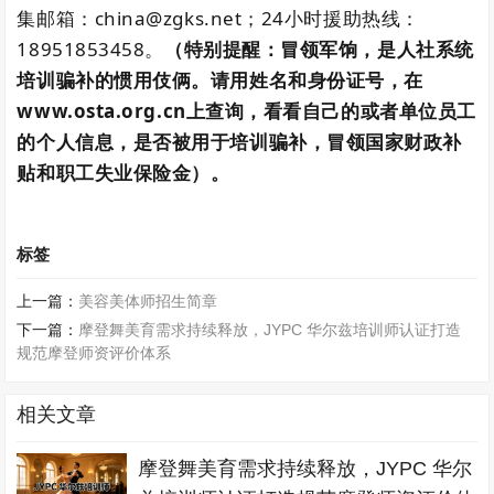
集邮箱：china@zgks.net；24小时援助热线：
18951853458。
（特别提醒：冒领军饷，是人社系统
培训骗补的惯用伎俩。请用姓名和身份证号，在
www.osta.org.cn上查询，看看自己的或者单位员工
的个人信息，是否被用于培训骗补，冒领国家财政补
贴和职工失业保险金）。
标签
上一篇：
美容美体师招生简章
下一篇：
摩登舞美育需求持续释放，JYPC 华尔兹培训师认证打造
规范摩登师资评价体系
相关文章
摩登舞美育需求持续释放，JYPC 华尔