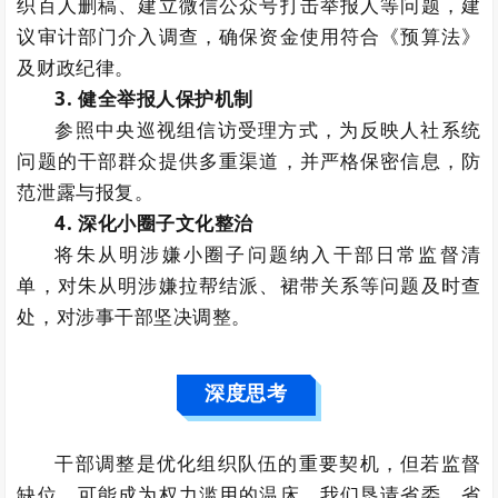
织百人删稿、建立微信公众号打击举报人等问题，建
议审计部门介入调查，确保资金使用符合《预算法》
及财政纪律。
3. 健全举报人保护机制
参照中央巡视组信访受理方式，为反映人社系统
问题的干部群众提供多重渠道，并严格保密信息，防
范泄露与报复。
4. 深化小圈子文化整治
将朱从明涉嫌小圈子问题纳入干部日常监督清
单，对朱从明涉嫌拉帮结派、裙带关系等问题及时查
处，对涉事干部坚决调整。
深度思考
干部调整是优化组织队伍的重要契机，但若监督
缺位，可能成为权力滥用的温床。我们恳请省委、省