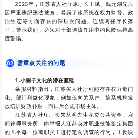
2025年，江苏省人社厅原厅长王斌、戴元湖先后
因严重违纪违法被查，暴露了该系统在权力监督、政
治生态等方面存在的深层次问题。连续两任厅长落
马，警示我们，必须对干部选拔任用中的风险保持高
度警惕。
需重点关注的问题
0
2
1.小圈子文化的潜在蔓延
举报材料指出，江苏省人社厅可能存在权力部门
化、部门利益化现象，例如仅向关系户、嫡系机构发
放培训财政补贴，而排斥合规市场主体。
江苏省人社厅厅长朱从明先生花费公共资金，雇
佣律师事务所，向举报人江苏英才职业技能鉴定集团
的几乎每一位离职员工进行定向调查的行为，正反映