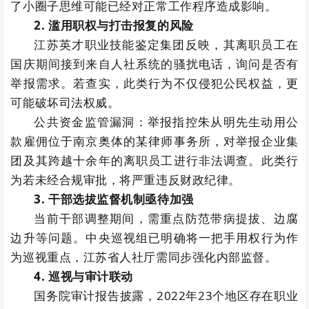
了小圈子思维可能已经对正常工作程序造成影响。
2. 滥用职权与打击报复的风险
江苏英才职业技能鉴定集团反映，其离职员工在
国庆期间接到来自人社系统的骚扰电话，询问是否有
举报需求。若查实，此类行为不仅侵犯公民权益，更
可能破坏司法权威。
公共资金监管漏洞：举报指控朱从明先生动用公
款雇佣位于南京奥体的某律师事务所，对举报企业集
团及其跨越十余年的离职员工进行非法调查。此类行
为若未经合规审批，将严重违反财政纪律。
3. 干部选拔监督机制亟待加强
当前干部调整期间，需重点防范带病提拔、边腐
边升等问题。中央巡视组已明确将一把手用权行为作
为巡视重点，江苏省人社厅需同步强化内部监督。
4. 巡视与审计联动
国务院审计报告披露，2022年23个地区存在职业