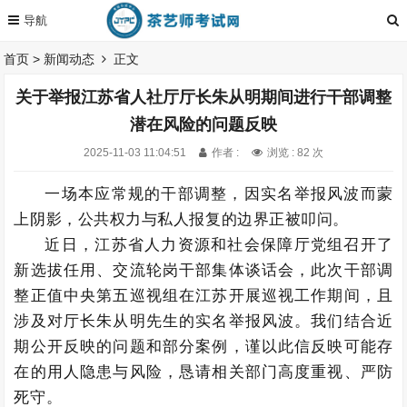
首页
>
新闻动态
正文
关于举报江苏省人社厅厅长朱从明期间进行干部调整
潜在风险的问题反映
2025-11-03 11:04:51
作者 :
浏览 : 82 次
一场本应常规的干部调整，因实名举报风波而蒙
上阴影，公共权力与私人报复的边界正被叩问。
近日，江苏省人力资源和社会保障厅党组召开了
新选拔任用、交流轮岗干部集体谈话会，此次干部调
整正值中央第五巡视组在江苏开展巡视工作期间，且
涉及对厅长朱从明先生的实名举报风波。我们结合近
期公开反映的问题和部分案例，谨以此信反映可能存
在的用人隐患与风险，恳请相关部门高度重视、严防
死守。