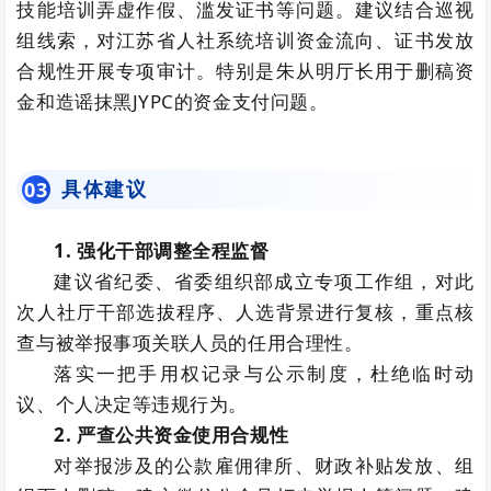
技能培训弄虚作假、滥发证书等问题。建议结合巡视
组线索，对江苏省人社系统培训资金流向、证书发放
合规性开展专项审计。特别是朱从明厅长用于删稿资
金和造谣抹黑JYPC的资金支付问题。
具体建议
0
3
1. 强化干部调整全程监督
建议省纪委、省委组织部成立专项工作组，对此
次人社厅干部选拔程序、人选背景进行复核，重点核
查与被举报事项关联人员的任用合理性。
落实一把手用权记录与公示制度，杜绝临时动
议、个人决定等违规行为。
2. 严查公共资金使用合规性
对举报涉及的公款雇佣律所、财政补贴发放、组