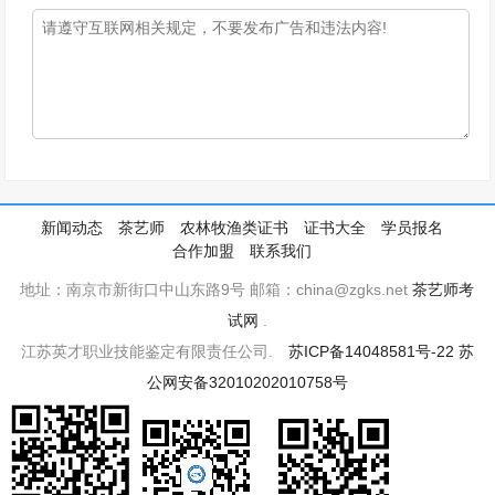
新闻动态
茶艺师
农林牧渔类证书
证书大全
学员报名
合作加盟
联系我们
地址：南京市新街口中山东路9号 邮箱：china@zgks.net
茶艺师考
试网
.
江苏英才职业技能鉴定有限责任公司.
苏ICP备14048581号-22
苏
公网安备32010202010758号