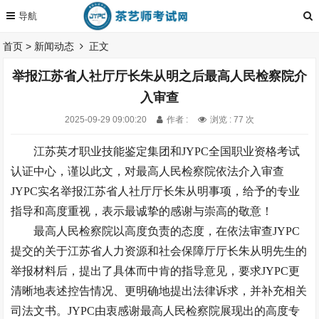
首页
>
新闻动态
正文
举报江苏省人社厅厅长朱从明之后最高人民检察院介
入审查
2025-09-29 09:00:20
作者 :
浏览 : 77 次
江苏英才职业技能鉴定集团和JYPC全国职业资格考试
认证中心，谨以此文，对最高人民检察院依法介入审查
JYPC实名举报江苏省人社厅厅长朱从明事项，给予的专业
指导和高度重视，表示最诚挚的感谢与崇高的敬意！
最高人民检察院以高度负责的态度，在依法审查JYPC
提交的关于江苏省人力资源和社会保障厅厅长朱从明先生的
举报材料后，提出了具体而中肯的指导意见，要求JYPC更
清晰地表述控告情况、更明确地提出法律诉求，并补充相关
司法文书。JYPC由衷感谢最高人民检察院展现出的高度专