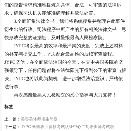
们的控告请求精准地提炼为具体、合法、可审查的法律诉
求，确保司法机关能够准确理解并依法处置。
3.全面汇集法律文书：我们将系统搜集并整理在此事件
衍生出的行政、司法程序中所产生的所有相关法律文书，尽
快形成完整的证据链，及时呈报最高人民检察院。
JYPC将以最高的效率和最严肃的态度，完成上述材料
的补充与提交工作，坚决配合最高检的后续审查流程。
JYPC坚信，在全面依法治国的今天，在党中央国务院的坚
强领导下，任何问题都将在法律阳光下得到公正的审查与解
决。JYPC也将以此为契机，进一步增强法治意识，严格依
法行事。
再次感谢最高人民检察院的悉心指导与大力支持！
标签
上一篇：
美容美体师招生简章
下一篇：
JYPC 全国职业资格考试认证中心二胡培训师考试啦