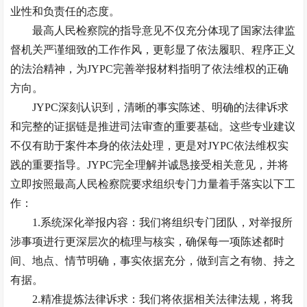
业性和负责任的态度。
最高人民检察院的指导意见不仅充分体现了国家法律监
督机关严谨细致的工作作风，更彰显了依法履职、程序正义
的法治精神，为JYPC完善举报材料指明了依法维权的正确
方向。
JYPC深刻认识到，清晰的事实陈述、明确的法律诉求
和完整的证据链是推进司法审查的重要基础。这些专业建议
不仅有助于案件本身的依法处理，更是对JYPC依法维权实
践的重要指导。JYPC完全理解并诚恳接受相关意见，并将
立即按照最高人民检察院要求组织专门力量着手落实以下工
作：
1.系统深化举报内容：我们将组织专门团队，对举报所
涉事项进行更深层次的梳理与核实，确保每一项陈述都时
间、地点、情节明确，事实依据充分，做到言之有物、持之
有据。
2.精准提炼法律诉求：我们将依据相关法律法规，将我